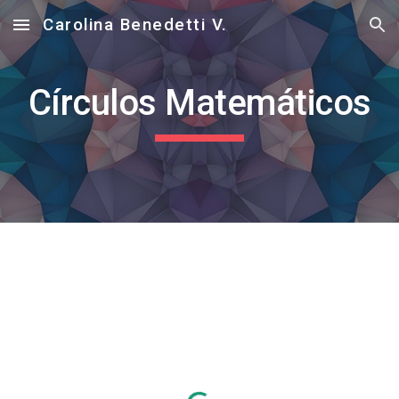
Carolina Benedetti V.
Skip to main content
Skip to navigation
Círculos Matemáticos