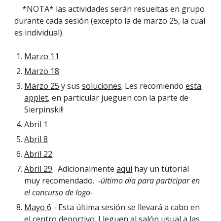
*NOTA* las actividades serán resueltas en grupo
durante cada sesión (excepto la de marzo 25, la cual
es individual).
Marzo 11
Marzo 18
Marzo 25
y sus
soluciones
. Les recomiendo
esta
applet
, en particular jueguen con la parte de
Sierpinski!!
Abril 1
Abril 8
Abril 22
Abril 29
. Adicionalmente
aquí
hay un tutorial
muy recomendado.
-último día para participar en
el concurso de logo-
Mayo 6
- Esta última sesión se llevará a cabo en
el centro deportivo. Lleguen al salón usual a las