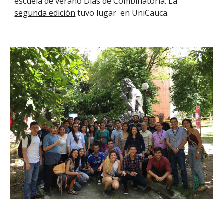
escuela de verano Días de Combinatoria. La 
segunda edición
 tuvo lugar  en UniCauca.