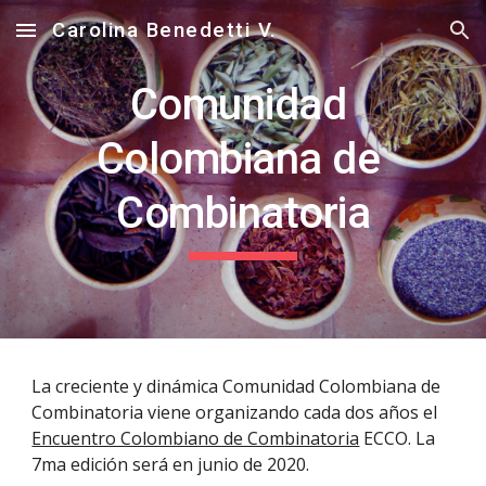
Carolina Benedetti V.
Skip to main content
Skip to navigation
Comunidad 
Colombiana de 
Combinatoria
La creciente y dinámica Comunidad Colombiana de 
Combinatoria viene organizando cada dos años el 
Encuentro Colombiano de Combinatoria
 ECCO. La 
7ma edición será en junio de 2020.